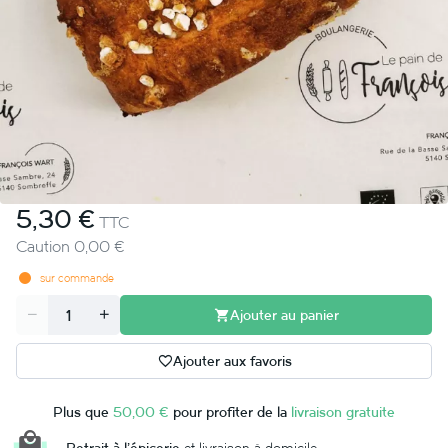
5,30 €
TTC
Caution 0,00 €
sur commande
Ajouter au panier
Quantité
Ajouter aux favoris
Plus que
50,00 €
pour profiter de la
livraison gratuite
Retrait à l'épicerie
et livraison à domicile