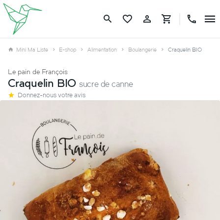
Mini Ma Liste
E-shop
Alimentation
Boulangerie
Craquelin BIO
Le pain de François
Craquelin BIO
sucre de canne
Donnez-nous votre avis